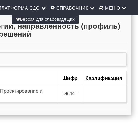
ПЛАТФОРМА СДО
СПРАВОЧНИК
МЕНЮ
Версия для слабовидящих
огии, направленность (профиль)
 решений
Шифр
Квалификация
 Проектирование и
ИСИТ