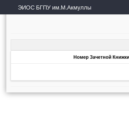
ЭИОС БГПУ им.М.Акмуллы
Номер Зачетной Книжк