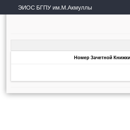
ЭИОС БГПУ им.М.Акмуллы
Номер Зачетной Книжк