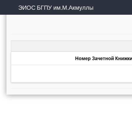
ЭИОС БГПУ им.М.Акмуллы
Номер Зачетной Книжк