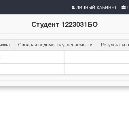
ЛИЧНЫЙ КАБИНЕТ
Студент 1223031БО
нижка
Сводная ведомость успеваемости
Результаты 
и