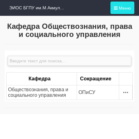
Меню
ЭИОС БГПУ им.М.Акмуллы
Кафедра Обществознания, права
и социального управления
Кафедра
Сокращение
Обществознания, права и
ОПиСУ
социального управления