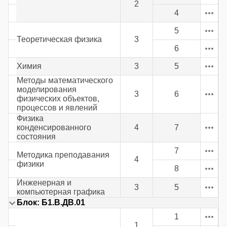
2
4
5
Теоретическая физика
3
6
Химия
3
5
Методы математического
моделирования
3
6
физических объектов,
процессов и явлений
Физика
конденсированного
4
7
состояния
7
Методика преподавания
4
физики
8
Инженерная и
3
5
компьютерная графика
Блок: Б1.В.ДВ.01
1
1