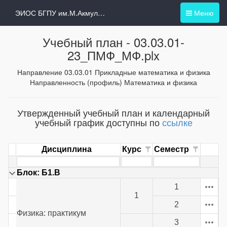
ЭИОС БГПУ им.М.Акмуллы
Меню
Учебный план -
03.03.01-
23_ПМФ_МФ.plx
Направление 03.03.01 Прикладные математика и физика
Направленность (профиль) Математика и физика
Утвержденный учебный план и календарный
учебный график доступны по
ссылке
Дисциплина
Курс
Семестр
Блок: Б1.В
1
1
2
Физика: практикум
3