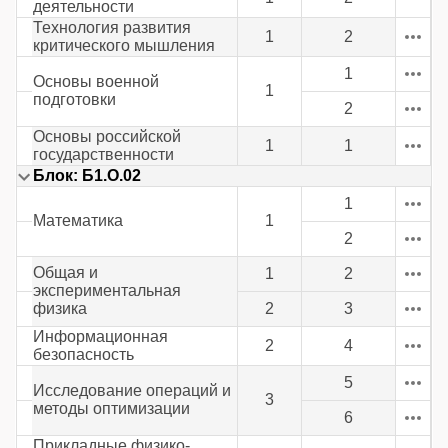
деятельности
Технология развития
1
2
критического мышления
1
Основы военной
1
подготовки
2
Основы российской
1
1
государственности
Блок: Б1.О.02
1
Математика
1
2
Общая и
1
2
экспериментальная
физика
2
3
Информационная
2
4
безопасность
5
Исследование операций и
3
методы оптимизации
6
Прикладные физико-