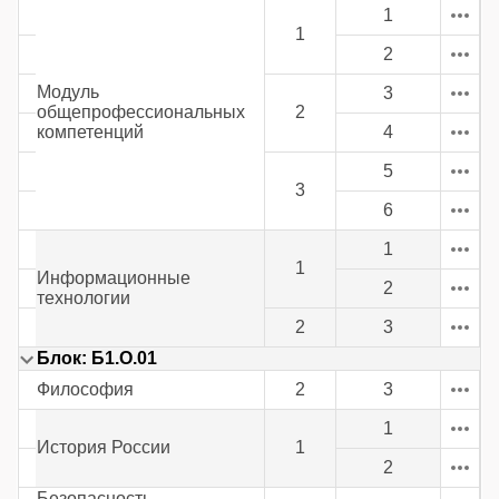
1
1
2
Модуль
3
общепрофессиональных
2
компетенций
4
5
3
6
1
1
Информационные
2
технологии
2
3
Блок: Б1.О.01
Философия
2
3
1
История России
1
2
Безопасность