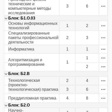
технические и
3
6
компьютерные методы
исследования
Блок: Б1.О.03
Основы информационных
1
2
технологий
Специализированные
пакеты профессиональной
2
3
деятельности
Информатика
1
1
1
Алгоритмизация и
1
программирование
2
Блок: Б2.В
Технологическая
2
4
(проектно-
технологическая) практика
3
6
Преддипломная практика
4
8
Блок: Б2.О
Научно-