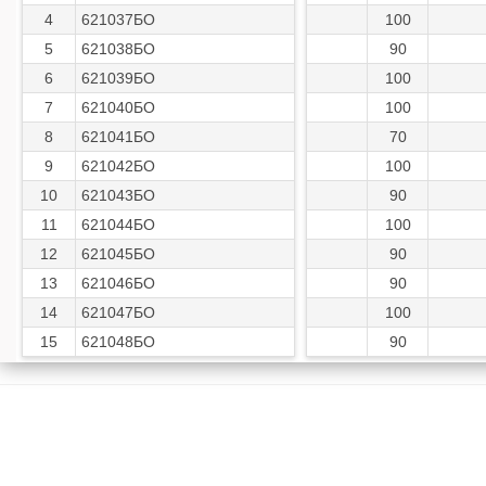
4
621037БО
100
5
621038БО
90
6
621039БО
100
7
621040БО
100
8
621041БО
70
9
621042БО
100
10
621043БО
90
11
621044БО
100
12
621045БО
90
13
621046БО
90
14
621047БО
100
15
621048БО
90