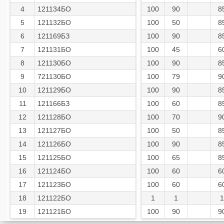
4
121134БО
100
90
8
5
121132БО
100
50
8
6
121169БЗ
100
90
8
7
121131БО
100
45
6
8
121130БО
100
90
8
9
721130БО
100
79
9
10
121129БО
100
90
8
11
121166БЗ
100
60
8
12
121128БО
100
70
9
13
121127БО
100
50
8
14
121126БО
100
90
8
15
121125БО
100
65
8
16
121124БО
100
60
6
17
121123БО
100
60
6
18
121122БО
1
1
1
19
121121БО
100
90
9