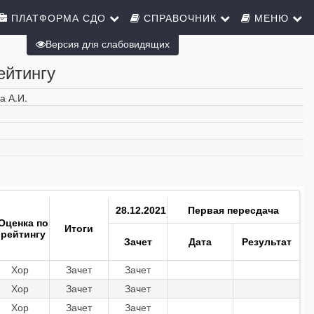
ПЛАТФОРМА СДО
СПРАВОЧНИК
МЕНЮ
Версия для слабовидящих
ейтингу
а А.И.
28.12.2021
Первая пересдача
Оценка по
Итоги
рейтингу
Зачет
Дата
Результат
Хор
Зачет
Зачет
Хор
Зачет
Зачет
Хор
Зачет
Зачет