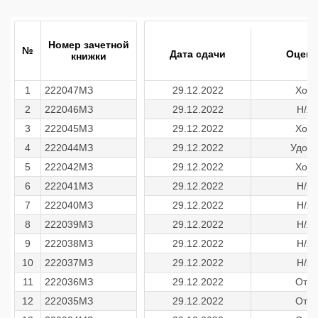
Номер зачетной
№
Дата сдачи
Оценк
книжки
1
222047МЗ
29.12.2022
Хор
2
222046МЗ
29.12.2022
Н/я
3
222045МЗ
29.12.2022
Хор
4
222044МЗ
29.12.2022
Удовл
5
222042МЗ
29.12.2022
Хор
6
222041МЗ
29.12.2022
Н/я
7
222040МЗ
29.12.2022
Н/я
8
222039МЗ
29.12.2022
Н/я
9
222038МЗ
29.12.2022
Н/я
10
222037МЗ
29.12.2022
Н/я
11
222036МЗ
29.12.2022
Отл
12
222035МЗ
29.12.2022
Отл