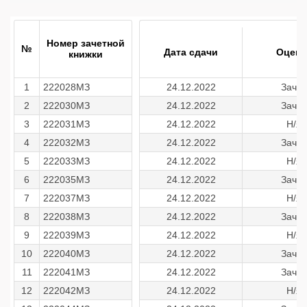
Номер зачетной
№
Дата сдачи
Оценк
книжки
1
222028МЗ
24.12.2022
Зачет
2
222030МЗ
24.12.2022
Зачет
3
222031МЗ
24.12.2022
Н/я
4
222032МЗ
24.12.2022
Зачет
5
222033МЗ
24.12.2022
Н/я
6
222035МЗ
24.12.2022
Зачет
7
222037МЗ
24.12.2022
Н/я
8
222038МЗ
24.12.2022
Зачет
9
222039МЗ
24.12.2022
Н/я
10
222040МЗ
24.12.2022
Зачет
11
222041МЗ
24.12.2022
Зачет
12
222042МЗ
24.12.2022
Н/я