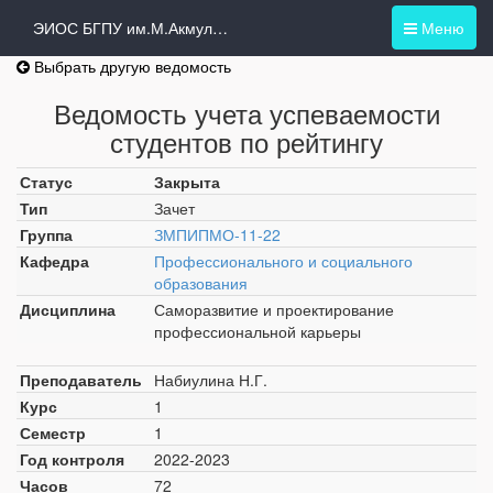
ЭИОС БГПУ им.М.Акмуллы
Меню
Выбрать другую ведомость
Ведомость учета успеваемости
студентов по рейтингу
Статус
Закрыта
Тип
Зачет
Группа
ЗМПИПМО-11-22
Кафедра
Профессионального и социального
образования
Дисциплина
Саморазвитие и проектирование
профессиональной карьеры
Преподаватель
Набиулина Н.Г.
Курс
1
Семестр
1
Год контроля
2022-2023
Часов
72