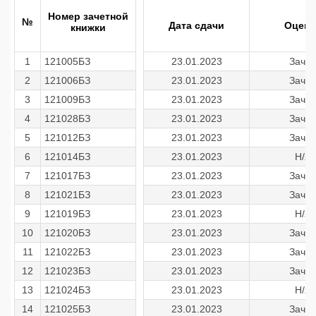
Номер зачетной
№
Дата сдачи
Оценк
книжки
1
121005БЗ
23.01.2023
Зачет
2
121006БЗ
23.01.2023
Зачет
3
121009БЗ
23.01.2023
Зачет
4
121028БЗ
23.01.2023
Зачет
5
121012БЗ
23.01.2023
Зачет
6
121014БЗ
23.01.2023
Н/я
7
121017БЗ
23.01.2023
Зачет
8
121021БЗ
23.01.2023
Зачет
9
121019БЗ
23.01.2023
Н/я
10
121020БЗ
23.01.2023
Зачет
11
121022БЗ
23.01.2023
Зачет
12
121023БЗ
23.01.2023
Зачет
13
121024БЗ
23.01.2023
Н/я
14
121025БЗ
23.01.2023
Зачет