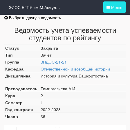
ЭИОС БГПУ им.М.Акмуллы
Меню
Выбрать другую ведомость
Ведомость учета успеваемости
студентов по рейтингу
Статус
Закрыта
Тип
Зачет
Группа
ЗПДОС-21-21
Кафедра
Отечественной и всеобщей истории
Дисциплина
История и культура Башкортостана
Преподаватель
Тимиргазиева А.И.
Курс
2
Семестр
1
Год контроля
2022-2023
Часов
36