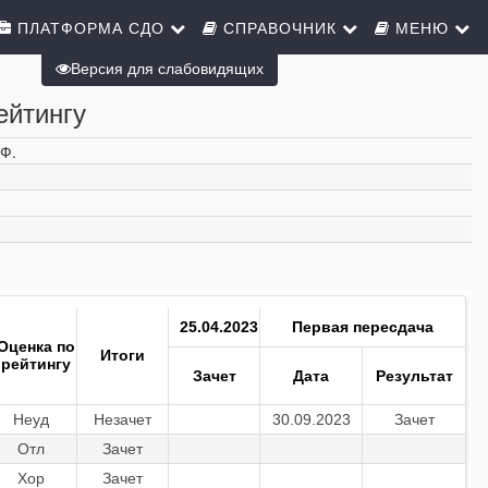
ПЛАТФОРМА СДО
СПРАВОЧНИК
МЕНЮ
Версия для слабовидящих
ейтингу
.Ф.
25.04.2023
Первая пересдача
Оценка по
Итоги
рейтингу
Зачет
Дата
Результат
Неуд
Незачет
30.09.2023
Зачет
Отл
Зачет
Хор
Зачет