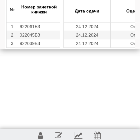
Номер зачетной
№
Дата сдачи
Оценк
книжки
1
922061БЗ
24.12.2024
Отл
2
922045БЗ
24.12.2024
Отл
3
922039БЗ
24.12.2024
Отл