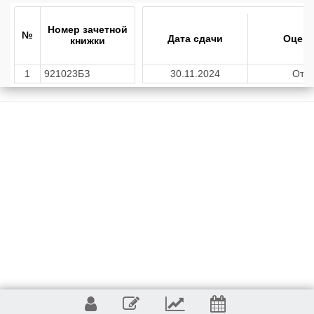
Номер зачетной
№
Дата сдачи
Оценк
книжки
1
921023БЗ
30.11.2024
Отл