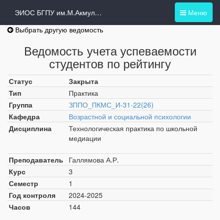
ЭИОС БГПУ им.М.Акмуллы
Меню
Выбрать другую ведомость
Ведомость учета успеваемости
студентов по рейтингу
Статус
Закрыта
Тип
Практика
Группа
ЗППО_ПКМС_И-31-22(26)
Кафедра
Возрастной и социальной психологии
Дисциплина
Технологическая практика по школьной
медиации
Преподаватель
Галлямова А.Р.
Курс
3
Семестр
1
Год контроля
2024-2025
Часов
144