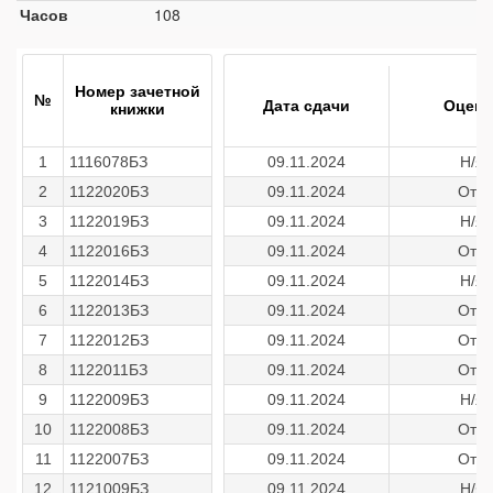
Часов
108
Номер зачетной
№
Дата сдачи
Оценк
книжки
1
1116078БЗ
09.11.2024
Н/я
2
1122020БЗ
09.11.2024
Отл
3
1122019БЗ
09.11.2024
Н/я
4
1122016БЗ
09.11.2024
Отл
5
1122014БЗ
09.11.2024
Н/я
6
1122013БЗ
09.11.2024
Отл
7
1122012БЗ
09.11.2024
Отл
8
1122011БЗ
09.11.2024
Отл
9
1122009БЗ
09.11.2024
Н/я
10
1122008БЗ
09.11.2024
Отл
11
1122007БЗ
09.11.2024
Отл
12
1121009БЗ
09.11.2024
Н/я