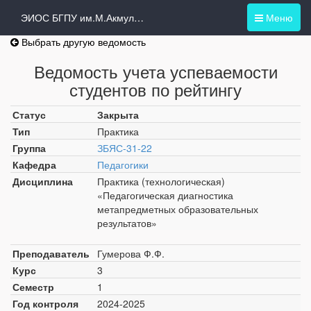
ЭИОС БГПУ им.М.Акмуллы
Меню
Выбрать другую ведомость
Ведомость учета успеваемости
студентов по рейтингу
Статус
Закрыта
Тип
Практика
Группа
ЗБЯС-31-22
Кафедра
Педагогики
Дисциплина
Практика (технологическая)
«Педагогическая диагностика
метапредметных образовательных
результатов»
Преподаватель
Гумерова Ф.Ф.
Курс
3
Семестр
1
Год контроля
2024-2025