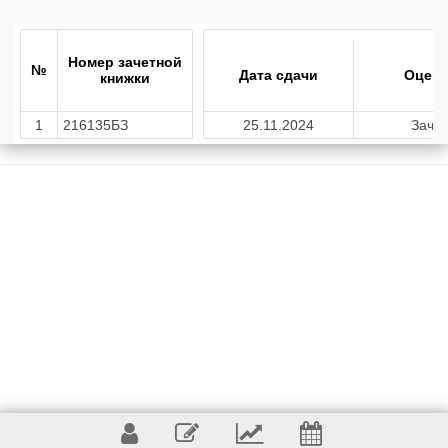
Номер зачетной
№
Дата сдачи
Оценк
книжки
1
216135БЗ
25.11.2024
Зачет