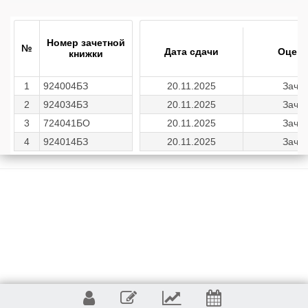
Номер зачетной
№
Дата сдачи
Оценк
книжки
1
924004БЗ
20.11.2025
Зачет
2
924034БЗ
20.11.2025
Зачет
3
724041БО
20.11.2025
Зачет
4
924014БЗ
20.11.2025
Зачет