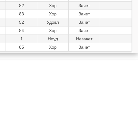
82
Хор
Зачет
83
Хор
Зачет
52
Удовл
Зачет
84
Хор
Зачет
1
Неуд
Незачет
85
Хор
Зачет