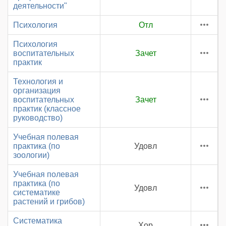
деятельности"
Психология
Отл
Психология
воспитательных
Зачет
практик
Технология и
организация
воспитательных
Зачет
практик (классное
руководство)
Учебная полевая
практика (по
Удовл
зоологии)
Учебная полевая
практика (по
Удовл
систематике
растений и грибов)
Систематика
Хор