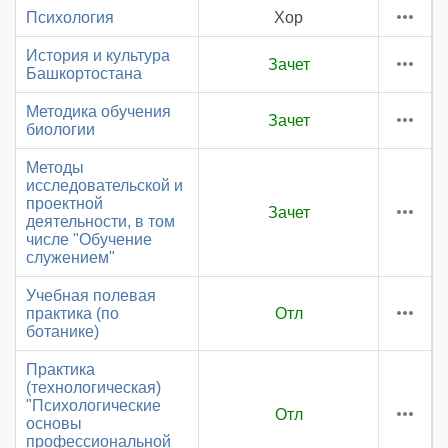
Психология
Хор
История и культура
Зачет
Башкортостана
Методика обучения
Зачет
биологии
Методы
исследовательской и
проектной
Зачет
деятельности, в том
числе "Обучение
служением"
Учебная полевая
практика (по
Отл
ботанике)
Практика
(технологическая)
"Психологические
Отл
основы
профессиональной