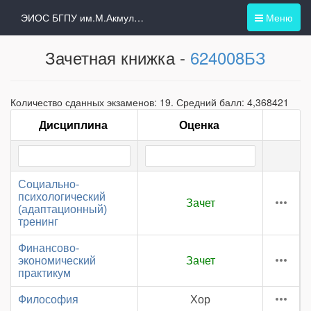
ЭИОС БГПУ им.М.Акмуллы
Меню
Зачетная книжка -
624008БЗ
Количество сданных экзаменов: 19. Средний балл: 4,368421
Дисциплина
Оценка
Социально-
психологический
Зачет
(адаптационный)
тренинг
Финансово-
экономический
Зачет
практикум
Философия
Хор