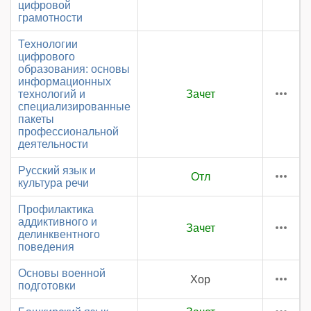
цифровой
грамотности
Технологии
цифрового
образования: основы
информационных
технологий и
Зачет
специализированные
пакеты
профессиональной
деятельности
Русский язык и
Отл
культура речи
Профилактика
аддиктивного и
Зачет
делинквентного
поведения
Основы военной
Хор
подготовки