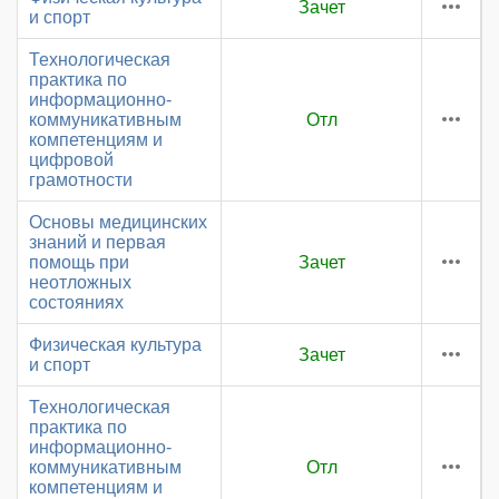
Зачет
и спорт
Технологическая
практика по
информационно-
коммуникативным
Отл
компетенциям и
цифровой
грамотности
Основы медицинских
знаний и первая
помощь при
Зачет
неотложных
состояниях
Физическая культура
Зачет
и спорт
Технологическая
практика по
информационно-
коммуникативным
Отл
компетенциям и