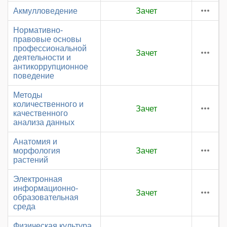
Акмулловедение
Зачет
Нормативно-
правовые основы
профессиональной
Зачет
деятельности и
антикоррупционное
поведение
Методы
количественного и
Зачет
качественного
анализа данных
Анатомия и
морфология
Зачет
растений
Электронная
информационно-
Зачет
образовательная
среда
Физическая культура