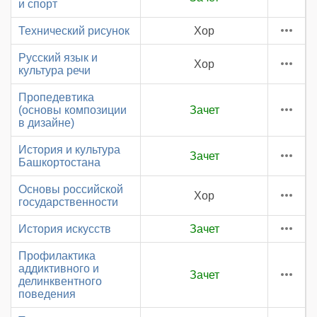
и спорт
Технический рисунок
Хор
Русский язык и
Хор
культура речи
Пропедевтика
(основы композиции
Зачет
в дизайне)
История и культура
Зачет
Башкортостана
Основы российской
Хор
государственности
История искусств
Зачет
Профилактика
аддиктивного и
Зачет
делинквентного
поведения