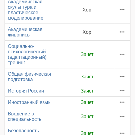
Академическая
скульптура и
Хор
пластическое
моделирование
Академическая
Хор
живопись
Социально-
психологический
Зачет
(адаптационный)
тренинг
Общая физическая
Зачет
подготовка
История России
Зачет
Иностранный язык
Зачет
Введение в
Зачет
специальность
Безопасность
Зачет