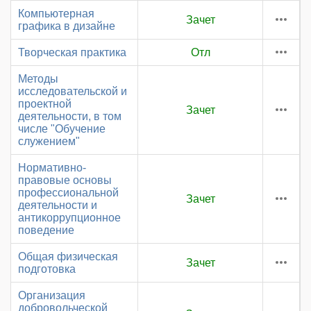
Компьютерная
Зачет
графика в дизайне
Творческая практика
Отл
Методы
исследовательской и
проектной
Зачет
деятельности, в том
числе "Обучение
служением"
Нормативно-
правовые основы
профессиональной
Зачет
деятельности и
антикоррупционное
поведение
Общая физическая
Зачет
подготовка
Организация
добровольческой