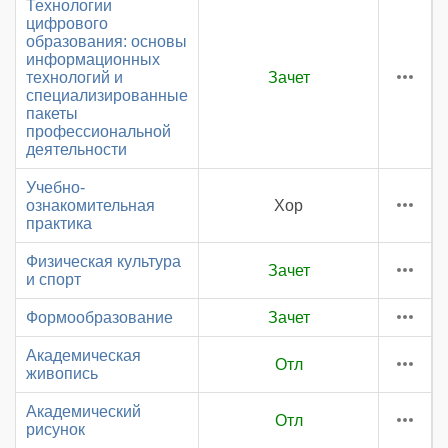
Технологии
цифрового
образования: основы
информационных
технологий и
Зачет
специализированные
пакеты
профессиональной
деятельности
Учебно-
ознакомительная
Хор
практика
Физическая культура
Зачет
и спорт
Формообразование
Зачет
Академическая
Отл
живопись
Академический
Отл
рисунок