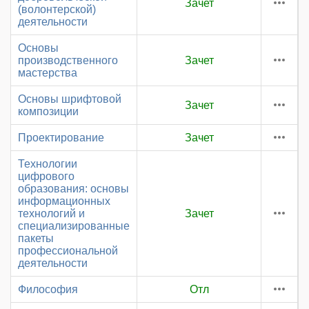
Зачет
(волонтерской)
деятельности
Основы
производственного
Зачет
мастерства
Основы шрифтовой
Зачет
композиции
Проектирование
Зачет
Технологии
цифрового
образования: основы
информационных
технологий и
Зачет
специализированные
пакеты
профессиональной
деятельности
Философия
Отл