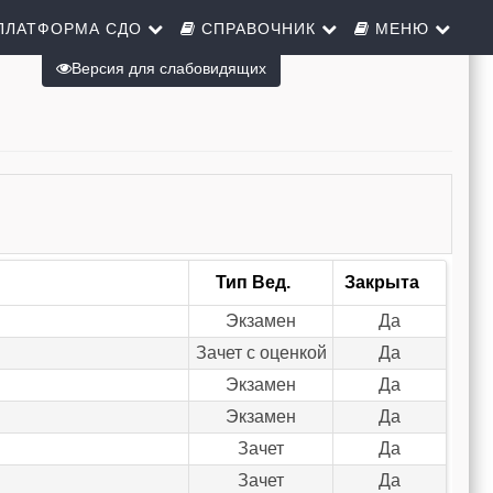
ПЛАТФОРМА СДО
СПРАВОЧНИК
МЕНЮ
Версия для слабовидящих
Тип Вед.
Закрыта
Экзамен
Да
Зачет с оценкой
Да
Экзамен
Да
Экзамен
Да
Зачет
Да
Зачет
Да