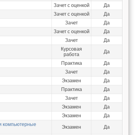
Зачет с оценкой
Да
Зачет с оценкой
Да
Зачет
Да
Зачет с оценкой
Да
Зачет
Да
Курсовая
Да
работа
Практика
Да
Зачет
Да
Экзамен
Да
Практика
Да
Зачет
Да
Экзамен
Да
"
Экзамен
Да
 и компьютерные
Экзамен
Да